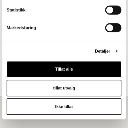
Statistikk
Markedsføring
Detaljer
Photo: Ragnvald & Frode Svarstad
Tillat alle
The Family Svarstads Foundation
tillat utvalg
Ikke tillat