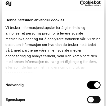
History
Denne nettsiden anvender cookies
Vi bruker informasjonskapsler for å gi innhold og
annonser et personlig preg, for å levere sosiale
mediefunksjoner og for å analysere trafikken vår. Vi deler
dessuten informasjon om hvordan du bruker nettstedet
vårt, med partnerne våre innen sosiale medier,
annonsering og analysearbeid, som kan kombinere den
med annen informasjon du har gjort tilgjengelig for dem,
eller som de har samlet inn gjennom din bruk av
tjenestene deres.
Samtykkevalg
Nødvendig
Our production
Egenskaper