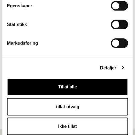
Egenskaper
Statistikk
Markedsføring
Detaljer
Tillat alle
Prinsdal
tillat utvalg
Ikke tillat