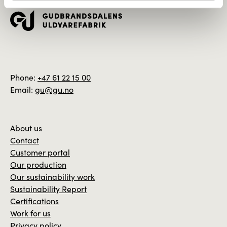
Phone:
+47 61 22 15 00
Email:
gu@gu.no
About us
Contact
Customer portal
Our production
Our sustainability work
Sustainability Report
Certifications
Work for us
Privacy policy