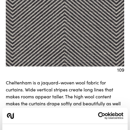
109
Cheltenham is a jaquard-woven wool fabric for
curtains. Wide vertical stripes create long lines that
makes rooms appear taller. The high wool content
makes the curtains drape softly and beautifully as well
as being naturally flame retardant.
(NB! The stripes are horizontal, see pattern report