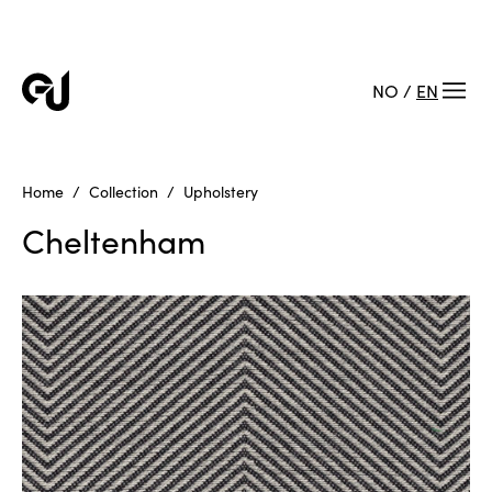
NO
/
EN
Home
Collection
Upholstery
Cheltenham