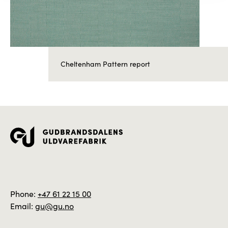
Cheltenham Pattern report
Phone:
+47 61 22 15 00
Email:
gu@gu.no