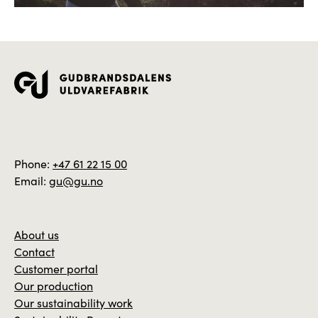
Phone:
+47 61 22 15 00
Email:
gu@gu.no
About us
Contact
Customer portal
Our production
Our sustainability work