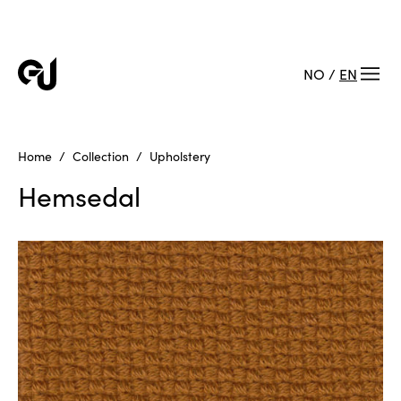
NO
/
EN
Home
Collection
Upholstery
Hemsedal