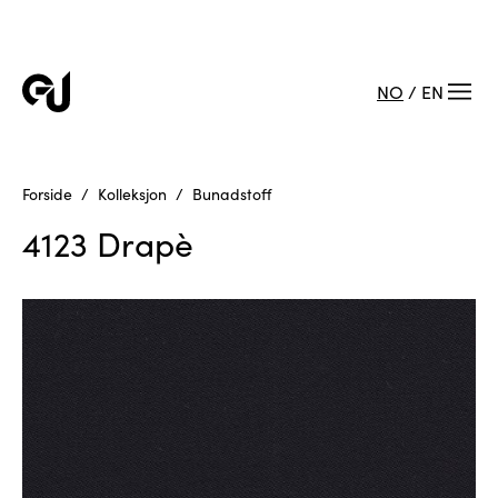
NO
/
EN
Forside
Kolleksjon
Bunadstoff
4123 Drapè