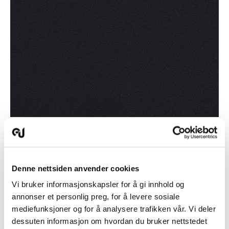
190 Svart
Denne nettsiden anvender cookies
Produktinformasjon
Vi bruker informasjonskapsler for å gi innhold og
Vedlikehold
annonser et personlig preg, for å levere sosiale
mediefunksjoner og for å analysere trafikken vår. Vi deler
Nedlastning (Bilder)
dessuten informasjon om hvordan du bruker nettstedet