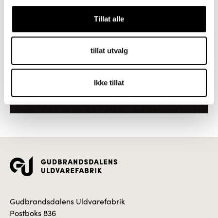
Tillat alle
tillat utvalg
Ikke tillat
Gudbrandsdalens Uldvarefabrik
Postboks 836