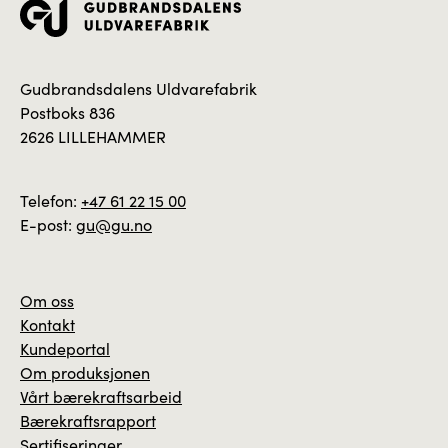
Gudbrandsdalens Uldvarefabrik
Postboks 836
2626 LILLEHAMMER
Telefon:
+47 61 22 15 00
E-post:
gu@gu.no
Om oss
Kontakt
Kundeportal
Om produksjonen
Vårt bærekraftsarbeid
Bærekraftsrapport
Sertifiseringer