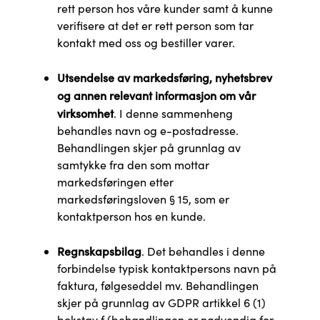
rett person hos våre kunder samt å kunne
verifisere at det er rett person som tar
kontakt med oss og bestiller varer.
Utsendelse av markedsføring, nyhetsbrev
og annen relevant informasjon om vår
virksomhet
. I denne sammenheng
behandles navn og e-postadresse.
Behandlingen skjer på grunnlag av
samtykke fra den som mottar
markedsføringen etter
markedsføringsloven § 15, som er
kontaktperson hos en kunde.
Regnskapsbilag
. Det behandles i denne
forbindelse typisk kontaktpersons navn på
faktura, følgeseddel mv. Behandlingen
skjer på grunnlag av GDPR artikkel 6 (1)
bokstav f (behandlingen er nødvendig for