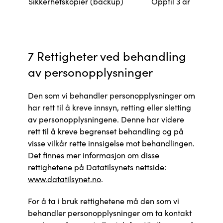
Sikkerhetskopier (backup)
Opptil 3 år
7 Rettigheter ved behandling
av personopplysninger
Den som vi behandler personopplysninger om
har rett til å kreve innsyn, retting eller sletting
av personopplysningene. Denne har videre
rett til å kreve begrenset behandling og på
visse vilkår rette innsigelse mot behandlingen.
Det finnes mer informasjon om disse
rettighetene på Datatilsynets nettside:
www.datatilsynet.no
.
For å ta i bruk rettighetene må den som vi
behandler personopplysninger om ta kontakt