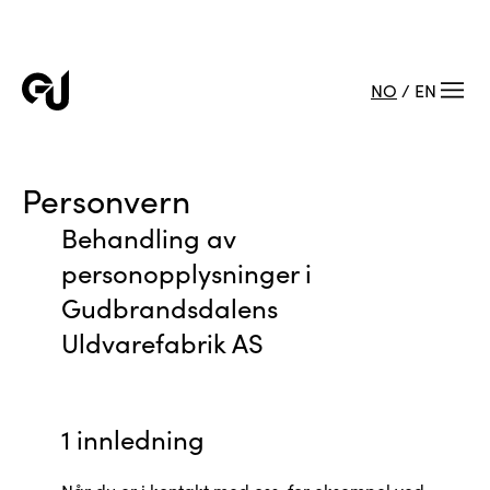
NO
/
EN
Personvern
Behandling av
personopplysninger i
Gudbrandsdalens
Uldvarefabrik AS
1 innledning