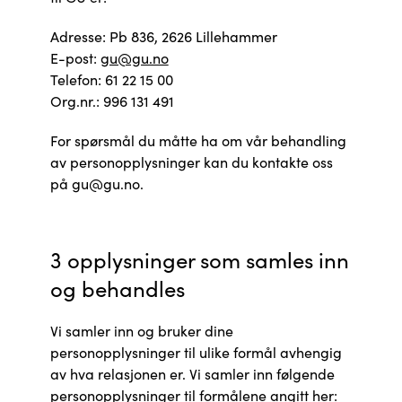
Adresse: Pb 836, 2626 Lillehammer
E-post:
gu@gu.no
Telefon: 61 22 15 00
Org.nr.: 996 131 491
For spørsmål du måtte ha om vår behandling
av personopplysninger kan du kontakte oss
på gu@gu.no.
3 opplysninger som samles inn
og behandles
Vi samler inn og bruker dine
personopplysninger til ulike formål avhengig
av hva relasjonen er. Vi samler inn følgende
personopplysninger til formålene angitt her: