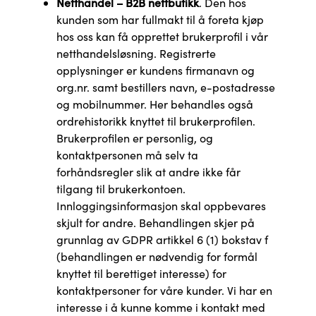
Netthandel – B2B nettbutikk
. Den hos
kunden som har fullmakt til å foreta kjøp
hos oss kan få opprettet brukerprofil i vår
netthandelsløsning. Registrerte
opplysninger er kundens firmanavn og
org.nr. samt bestillers navn, e-postadresse
og mobilnummer. Her behandles også
ordrehistorikk knyttet til brukerprofilen.
Brukerprofilen er personlig, og
kontaktpersonen må selv ta
forhåndsregler slik at andre ikke får
tilgang til brukerkontoen.
Innloggingsinformasjon skal oppbevares
skjult for andre. Behandlingen skjer på
grunnlag av GDPR artikkel 6 (1) bokstav f
(behandlingen er nødvendig for formål
knyttet til berettiget interesse) for
kontaktpersoner for våre kunder. Vi har en
interesse i å kunne komme i kontakt med