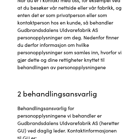
Når du er i kontakt med oss, for eksempel ved
at du besøker vår nettside eller vår fabrikk, og
enten det er som privatperson eller som
kontaktperson hos en kunde, så behandler
Gudbrandsdalens Uldvarefabrik AS
personopplysninger om deg. Nedenfor finner
du derfor informasjon om hvilke
personopplysninger som samles inn, hvorfor vi
gjør dette og dine rettigheter knyttet til
behandlingen av personopplysningene
2 behandlingsansvarlig
Behandlingsansvarlig for
personopplysningene vi behandler er
Gudbrandsdalens Uldvarefabrik AS (heretter
GU) ved daglig leder. Kontaktinformasjonen
til GU er: