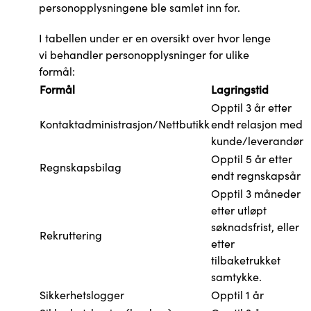
personopplysningene ble samlet inn for.
I tabellen under er en oversikt over hvor lenge
vi behandler personopplysninger for ulike
formål:
Formål
Lagringstid
Opptil 3 år etter
Kontaktadministrasjon/Nettbutikk
endt relasjon med
kunde/leverandør
Opptil 5 år etter
Regnskapsbilag
endt regnskapsår
Opptil 3 måneder
etter utløpt
søknadsfrist, eller
Rekruttering
etter
tilbaketrukket
samtykke.
Sikkerhetslogger
Opptil 1 år