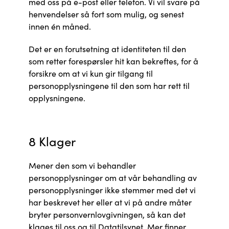
med oss på e-post eller telefon. Vi vil svare på
henvendelser så fort som mulig, og senest
innen én måned.
Det er en forutsetning at identiteten til den
som retter forespørsler hit kan bekreftes, for å
forsikre om at vi kun gir tilgang til
personopplysningene til den som har rett til
opplysningene.
8 Klager
Mener den som vi behandler
personopplysninger om at vår behandling av
personopplysninger ikke stemmer med det vi
har beskrevet her eller at vi på andre måter
bryter personvernlovgivningen, så kan det
klages til oss og til Datatilsynet. Mer finner