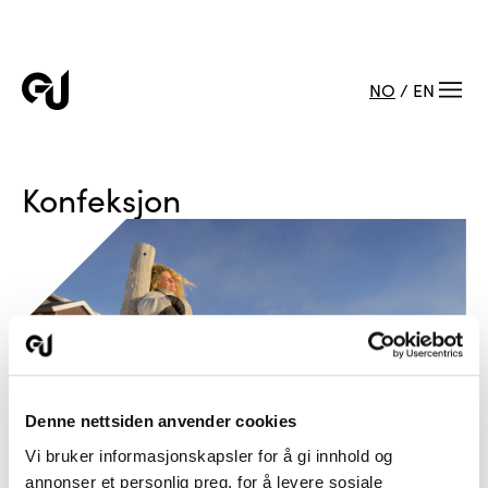
NO
/
EN
Konfeksjon
Denne nettsiden anvender cookies
Vi bruker informasjonskapsler for å gi innhold og
annonser et personlig preg, for å levere sosiale