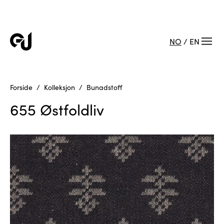
NO
/
EN
Forside
Kolleksjon
Bunadstoff
655 Østfoldliv