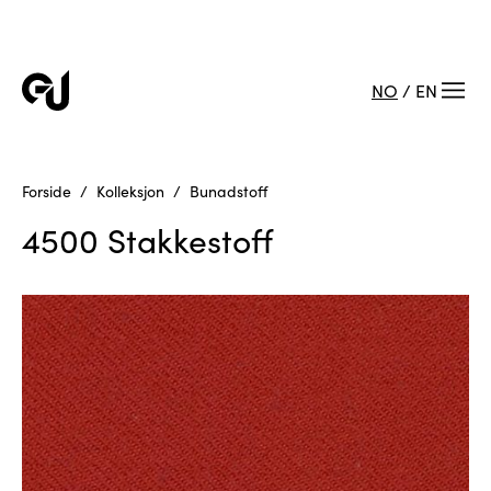
NO
/
EN
Forside
Kolleksjon
Bunadstoff
4500 Stakkestoff