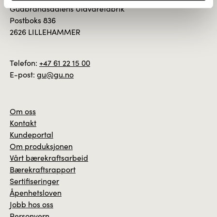
Gudbrandsdalens Uldvarefabrik
Postboks 836
2626 LILLEHAMMER
Telefon:
+47 61 22 15 00
E-post:
gu@gu.no
Om oss
Kontakt
Kundeportal
Om produksjonen
Vårt bærekraftsarbeid
Bærekraftsrapport
Sertifiseringer
Åpenhetsloven
Jobb hos oss
Personvern