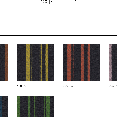
120 | C
420 | C
550 | C
605 |