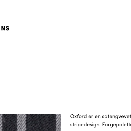
Oxford er en satengvevet 
stripedesign. Fargepalet