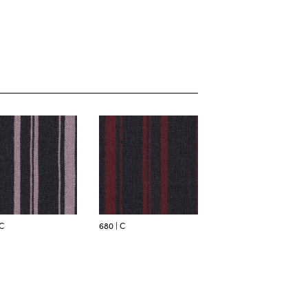
 C
680 | C