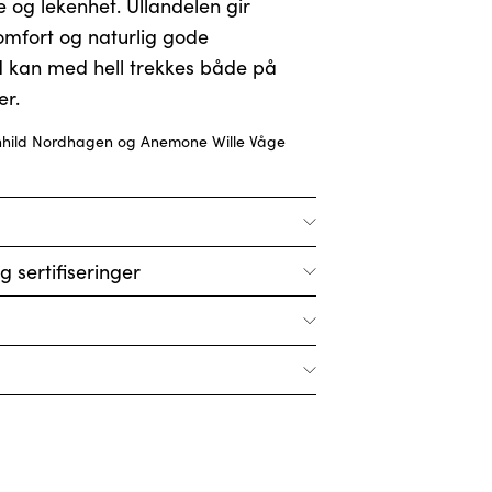
se og lekenhet. Ullandelen gir
 komfort og naturlig gode
 kan med hell trekkes både på
er.
nhild Nordhagen og Anemone Wille Våge
g sertifiseringer