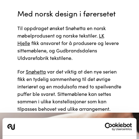
Med norsk design i førersetet
Til oppdraget ønsket Snøhetta en norsk
møbelprodusent og norske tekstiler.
LK
Hjelle
fikk ansvaret for å produsere og levere
sittemøblene, og Gudbrandsdalens
Uldvarefabrik tekstilene.
For
Snøhetta
var det viktig at den nye serien
fikk en tydelig sammenheng til det øvrige
interiøret og en modulsofa med to speilvendte
puffer ble svaret.
Sittemøblene kan settes
sammen i ulike konstellasjoner som kan
tilpasses behovet ved ulike arrangement.