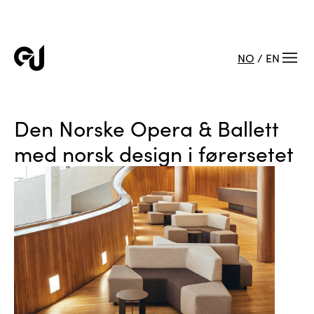
NO
/
EN
Den Norske Opera & Ballett
med norsk design i førersetet