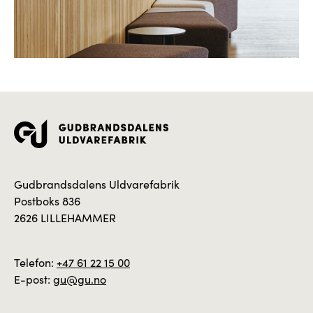
Gudbrandsdalens Uldvarefabrik
Postboks 836
2626 LILLEHAMMER
Telefon:
+47 61 22 15 00
E-post:
gu@gu.no